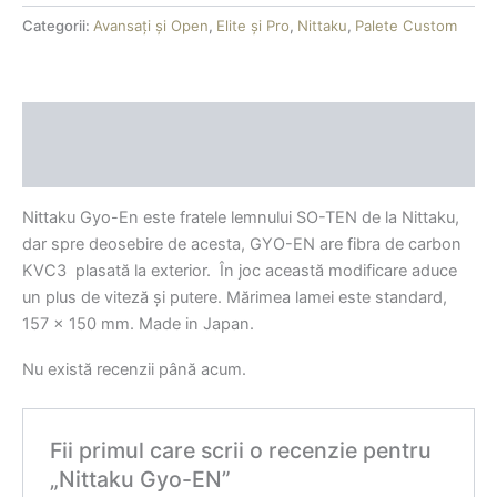
Categorii:
Avansați și Open
,
Elite și Pro
,
Nittaku
,
Palete Custom
Descriere
Recenzii (0)
Nittaku Gyo-En este fratele lemnului SO-TEN de la Nittaku,
dar spre deosebire de acesta, GYO-EN are fibra de carbon
KVC3 plasată la exterior. În joc această modificare aduce
un plus de viteză și putere. Mărimea lamei este standard,
157 x 150 mm. Made in Japan.
Nu există recenzii până acum.
Fii primul care scrii o recenzie pentru
„Nittaku Gyo-EN”