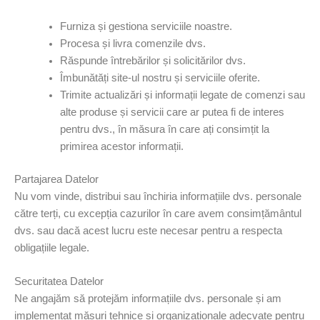
Furniza și gestiona serviciile noastre.
Procesa și livra comenzile dvs.
Răspunde întrebărilor și solicitărilor dvs.
Îmbunătăți site-ul nostru și serviciile oferite.
Trimite actualizări și informații legate de comenzi sau
alte produse și servicii care ar putea fi de interes
pentru dvs., în măsura în care ați consimțit la
primirea acestor informații.
Partajarea Datelor
Nu vom vinde, distribui sau închiria informațiile dvs. personale
către terți, cu excepția cazurilor în care avem consimțământul
dvs. sau dacă acest lucru este necesar pentru a respecta
obligațiile legale.
Securitatea Datelor
Ne angajăm să protejăm informațiile dvs. personale și am
implementat măsuri tehnice și organizaționale adecvate pentru