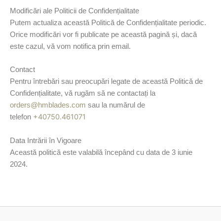
Modificări ale Politicii de Confidențialitate
Putem actualiza această Politică de Confidențialitate periodic.
Orice modificări vor fi publicate pe această pagină și, dacă
este cazul, vă vom notifica prin email.
Contact
Pentru întrebări sau preocupări legate de această Politică de
Confidențialitate, vă rugăm să ne contactați la
orders@hmblades.com
sau la numărul de
+40750.461071
telefon
Data Intrării în Vigoare
Această politică este valabilă începând cu data de 3 iunie
2024.