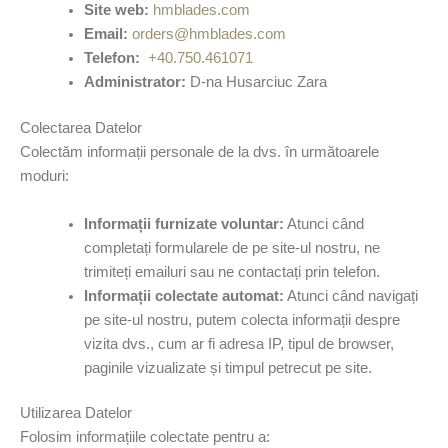
Site web:
hmblades.com
Email:
orders@hmblades.com
Telefon:
+40.750.461071
Administrator:
D-na Husarciuc Zara
Colectarea Datelor
Colectăm informații personale de la dvs. în următoarele
moduri:
Informații furnizate voluntar:
Atunci când
completați formularele de pe site-ul nostru, ne
trimiteți emailuri sau ne contactați prin telefon.
Informații colectate automat:
Atunci când navigați
pe site-ul nostru, putem colecta informații despre
vizita dvs., cum ar fi adresa IP, tipul de browser,
paginile vizualizate și timpul petrecut pe site.
Utilizarea Datelor
Folosim informațiile colectate pentru a: