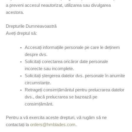
a preveni accesul neautorizat, utilizarea sau divulgarea
acestora.
Drepturile Dumneavoastră
Aveți dreptul să:
Accesați informațiile personale pe care le deținem
despre dvs.
Solicitați corectarea oricăror date personale
incorecte sau incomplete.
Solicitați ștergerea datelor dvs. personale în anumite
circumstanțe.
Retrageți consimțământul pentru prelucrarea datelor
dvs., dacă prelucrarea se bazează pe
consimțământ.
Pentru a vă exercita aceste drepturi, vă rugăm să ne
contactați la
orders@hmblades.com
.