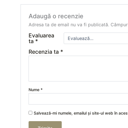
Adaugă o recenzie
Adresa ta de email nu va fi publicată.
Câmpuri
Evaluarea
ta
*
Recenzia ta
*
Nume
*
Salvează-mi numele, emailul și site-ul web în ace