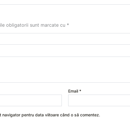
le obligatorii sunt marcate cu
*
Email
*
st navigator pentru data viitoare când o să comentez.