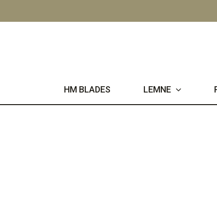
Skip
to
content
HM BLADES
LEMNE