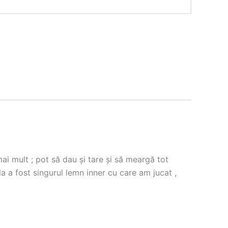
mai mult ; pot să dau și tare și să meargă tot
a a fost singurul lemn inner cu care am jucat ,